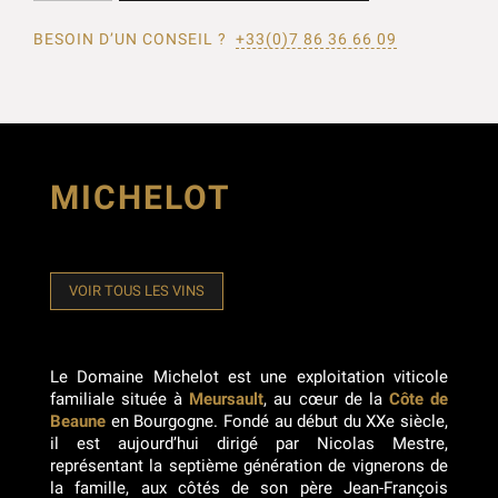
BESOIN D’UN CONSEIL ?
+33(0)7 86 36 66 09
MICHELOT
VOIR TOUS LES VINS
Le Domaine Michelot est une exploitation viticole
familiale située à
Meursault
, au cœur de la
Côte de
Beaune
en Bourgogne. Fondé au début du XXe siècle,
il est aujourd’hui dirigé par Nicolas Mestre,
représentant la septième génération de vignerons de
la famille, aux côtés de son père Jean-François