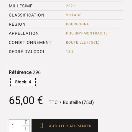
MILLÉSIME
2021
CLASSIFICATION
VILLAGE
RÉGION
BOURGOGNE
APPELLATION
PULIGNY-MONTRACHET
CONDITIONNEMENT
BOUTEILLE (75CL)
DEGRÉ D'ALCOOL
12,9
Référence
296
Stock:
4
65,00 €
TTC
Bouteille (75cl)

AJOUTER AU PANIER