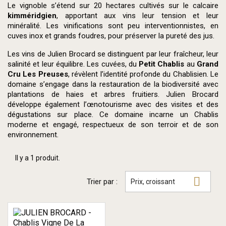
Le vignoble s’étend sur 20 hectares cultivés sur le calcaire
kimméridgien
, apportant aux vins leur tension et leur
minéralité. Les vinifications sont peu interventionnistes, en
cuves inox et grands foudres, pour préserver la pureté des jus.
Les vins de Julien Brocard se distinguent par leur fraîcheur, leur
salinité et leur équilibre. Les cuvées, du
Petit Chablis
au
Grand
Cru Les Preuses
, révèlent l’identité profonde du Chablisien. Le
domaine s’engage dans la restauration de la biodiversité avec
plantations de haies et arbres fruitiers. Julien Brocard
développe également l’œnotourisme avec des visites et des
dégustations sur place. Ce domaine incarne un Chablis
moderne et engagé, respectueux de son terroir et de son
environnement.
Il y a 1 produit.

Trier par :
Prix, croissant