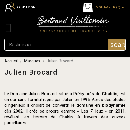
MON PANIER
(0)
CONNEXION

searc
Accueil
Marques
Julien Brocard
Julien Brocard
Le Domaine Julien Brocard, situé à Préhy près de
Chablis
, est
un domaine familial repris par Julien en 1995. Après des études
d’ingénieur, il choisit de convertir le domaine en
biodynamie
dès 2002. Il crée sa propre gamme « Les 7 lieux » en 2011,
révélant les terroirs de Chablis à travers des cuvées
parcellaires.