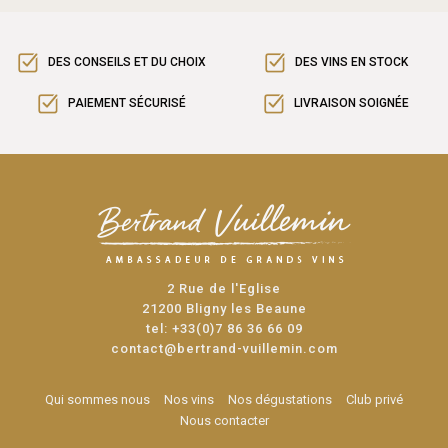
DES CONSEILS ET DU CHOIX
DES VINS EN STOCK
PAIEMENT SÉCURISÉ
LIVRAISON SOIGNÉE
2 Rue de l'Eglise
21200 Bligny les Beaune
tel:
+33(0)7 86 36 66 09
contact@bertrand-vuillemin.com
Qui sommes nous
Nos vins
Nos dégustations
Club privé
Nous contacter