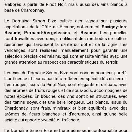
élaborés à partir de Pinot Noir, mais aussi des vins blancs à
base de Chardonnay.
Le Domaine Simon Bize cultive des vignes sur plusieurs
appellations de la Côte de Beaune, notamment
Savigny-lès-
Beaune
,
Pernand-Vergelesses
, et
Beaune
. Les parcelles
sont travaillées avec soin, en utilisant des méthodes de culture
raisonnée qui favorisent la santé du sol et de la vigne. Les
vendanges sont réalisées manuellement pour garantir une
sélection précise des raisins, qui sont ensuite vinifiés avec une
grande attention au respect des caractéristiques du terroir.
Les vins du Domaine Simon Bize sont connus pour leur pureté,
leur finesse et leur capacité à refléter les spécificités du terroir.
Les rouges, issus du Pinot Noir, sont élégants et délicats, avec
des arômes de fruits rouges et de sous-bois, accompagnés de
notes épicées. En bouche, ces vins sont bien structurés, avec
des tanins soyeux et une belle longueur. Les blancs, issus du
Chardonnay, sont frais, minéraux et bien équilibrés, avec des
arômes de fleurs blanches et d'agrumes, ainsi qu'une belle
acidité qui apporte vivacité et fraîcheur.
Le Domaine Simon Bize est une adresse incontournable pour