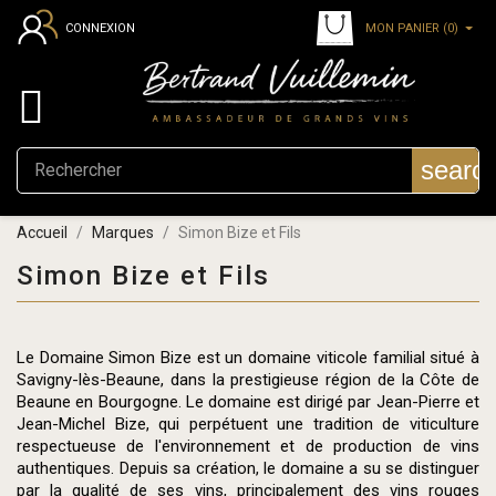
MON PANIER
(0)
CONNEXION

searc
Accueil
Marques
Simon Bize et Fils
Simon Bize et Fils
Le Domaine Simon Bize est un domaine viticole familial situé à
Savigny-lès-Beaune, dans la prestigieuse région de la Côte de
Beaune en Bourgogne. Le domaine est dirigé par Jean-Pierre et
Jean-Michel Bize, qui perpétuent une tradition de viticulture
respectueuse de l'environnement et de production de vins
authentiques. Depuis sa création, le domaine a su se distinguer
par la qualité de ses vins, principalement des vins rouges