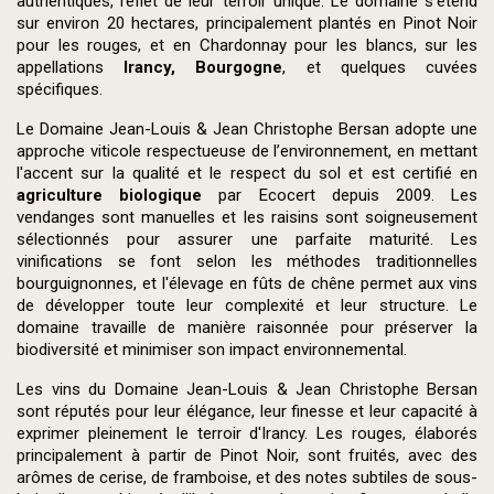
authentiques, reflet de leur terroir unique. Le domaine s'étend
sur environ 20 hectares, principalement plantés en Pinot Noir
pour les rouges, et en Chardonnay pour les blancs, sur les
appellations
Irancy, Bourgogne
, et quelques cuvées
spécifiques.
Le Domaine Jean-Louis & Jean Christophe Bersan adopte une
approche viticole respectueuse de l’environnement, en mettant
l'accent sur la qualité et le respect du sol et est certifié en
agriculture biologique
par Ecocert depuis 2009. Les
vendanges sont manuelles et les raisins sont soigneusement
sélectionnés pour assurer une parfaite maturité. Les
vinifications se font selon les méthodes traditionnelles
bourguignonnes, et l'élevage en fûts de chêne permet aux vins
de développer toute leur complexité et leur structure. Le
domaine travaille de manière raisonnée pour préserver la
biodiversité et minimiser son impact environnemental.
Les vins du Domaine Jean-Louis & Jean Christophe Bersan
sont réputés pour leur élégance, leur finesse et leur capacité à
exprimer pleinement le terroir d'Irancy. Les rouges, élaborés
principalement à partir de Pinot Noir, sont fruités, avec des
arômes de cerise, de framboise, et des notes subtiles de sous-