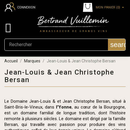
MON PANIER
(0)
CONNEXION

searc
Accueil
Marques
Jean-Louis & Jean Christophe Bersan
Jean-Louis & Jean Christophe
Bersan
Le Domaine Jean-Louis & et Jean Christophe Bersan, situé à
Saint-Bris-le-Vineux, dans
l'Yonne
, au cœur de la Bourgogne,
est un domaine familial de longue tradition, dont l’histoire
remonte à plusieurs siècles. Le domaine est dirigé par la famille
Bersan, qui travaille avec passion pour produire des vins