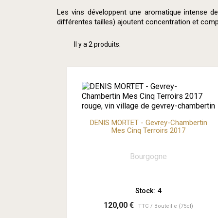
Les vins développent une aromatique intense de f
différentes tailles) ajoutent concentration et comp
Il y a 2 produits.
DENIS MORTET - Gevrey-Chambertin
Mes Cinq Terroirs 2017
Bourgogne
Stock:
4
120,00 €
TTC
Bouteille (75cl)