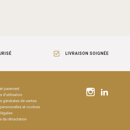
URISÉ
LIVRAISON SOIGNÉE
 et paiement
 d'utilisation
s générales de ventes
personnelles et cookies
légales
e de rétractation