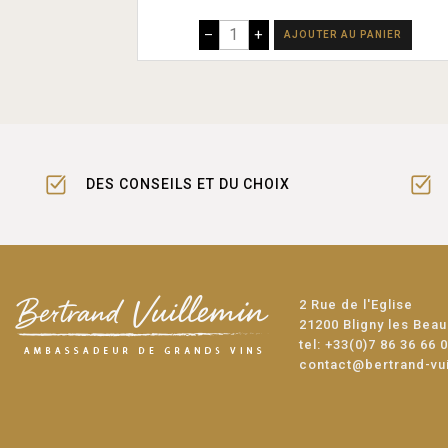
–
+
AJOUTER AU PANIER
DES CONSEILS ET DU CHOIX
2 Rue de l'Eglise
21200 Bligny les Bea
tel:
+33(0)7 86 36 66 
contact@bertrand-vu