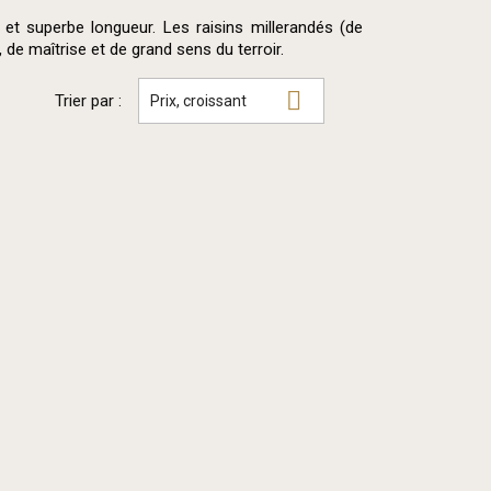
 et superbe longueur. Les raisins millerandés (de
de maîtrise et de grand sens du terroir.

Trier par :
Prix, croissant