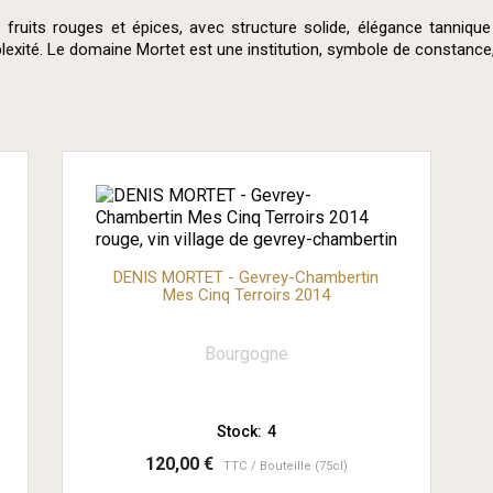
ruits rouges et épices, avec structure solide, élégance tannique
lexité. Le domaine Mortet est une institution, symbole de constance, 
DENIS MORTET - Gevrey-Chambertin
Mes Cinq Terroirs 2014
Bourgogne
Stock:
4
120,00 €
TTC
Bouteille (75cl)