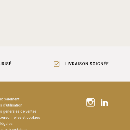
URISÉ
LIVRAISON SOIGNÉE
 et paiement
 d'utilisation
s générales de ventes
personnelles et cookies
légales
e de rétractation