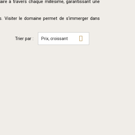
-faire à travers chaque millésime, garantissant une
s. Visiter le domaine permet de s'immerger dans

Trier par :
Prix, croissant