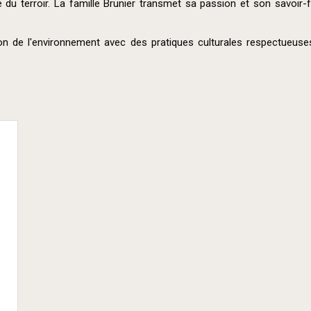
té du terroir. La famille Brunier transmet sa passion et son savoir
on de l'environnement avec des pratiques culturales respectueuse