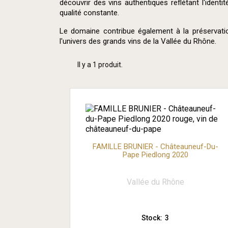
découvrir des vins authentiques reflétant l'identi
qualité constante.
Le domaine contribue également à la préservati
l'univers des grands vins de la Vallée du Rhône.
Il y a 1 produit.
FAMILLE BRUNIER - Châteauneuf-Du-
Pape Piedlong 2020
Vallée du Rhône
Stock:
3