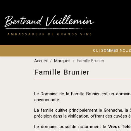
QUI SOMMES NOUS
Accueil
Marques
Famille Brunier
Famille Brunier
Le Domaine de la Famille Brunier est un domaine 
environnante.
La famille cultive principalement le Grenache, la
précision dans la vinification, offrant des cuvées 
Le domaine possède notamment le
Vieux Tél