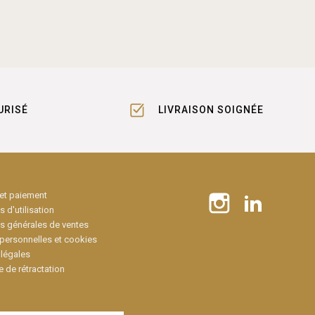
URISÉ
LIVRAISON SOIGNÉE
 et paiement
 d'utilisation
s générales de ventes
personnelles et cookies
légales
e de rétractation