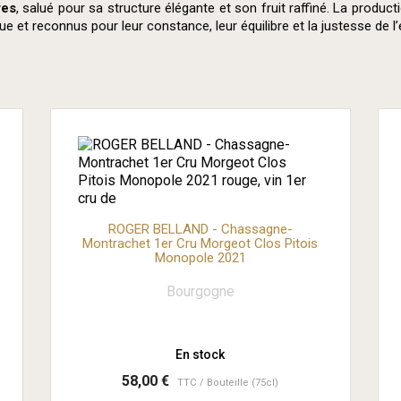
res
, salué pour sa structure élégante et son fruit raffiné. La producti
 et reconnus pour leur constance, leur équilibre et la justesse de l’
ROGER BELLAND - Chassagne-
Montrachet 1er Cru Morgeot Clos Pitois
Monopole 2021
Bourgogne
En stock
58,00 €
TTC
Bouteille (75cl)