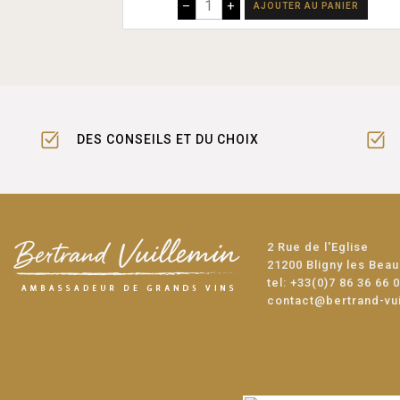
–
+
AJOUTER AU PANIER
DES CONSEILS ET DU CHOIX
2 Rue de l'Eglise
21200 Bligny les Bea
tel:
+33(0)7 86 36 66 
contact@bertrand-vu