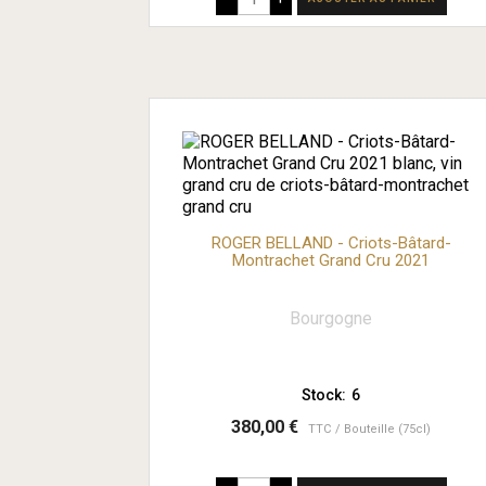
ROGER BELLAND - Criots-Bâtard-
Montrachet Grand Cru 2021
Bourgogne
Stock:
6
380,00 €
TTC
Bouteille (75cl)