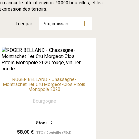
on annuelle atteint environ 90 000 bouteilles, et les
expression des terroirs.

Trier par :
Prix, croissant
ROGER BELLAND - Chassagne-
Montrachet 1er Cru Morgeot-Clos Pitois
Monopole 2020
Bourgogne
Stock:
2
58,00 €
TTC
Bouteille (75cl)