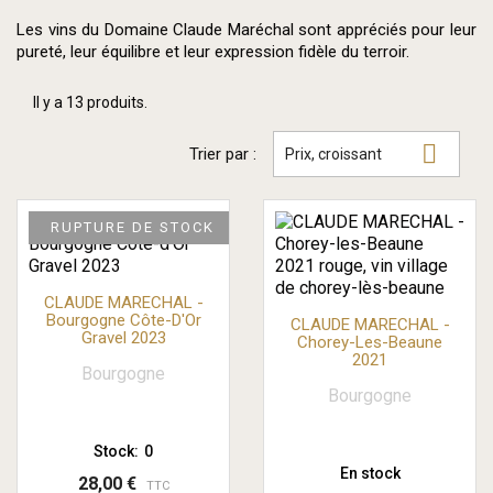
Les vins du Domaine Claude Maréchal sont appréciés pour leur
pureté, leur équilibre et leur expression fidèle du terroir.
Il y a 13 produits.

Trier par :
Prix, croissant
RUPTURE DE STOCK
CLAUDE MARECHAL -
Bourgogne Côte-D'Or
CLAUDE MARECHAL -
Gravel 2023
Chorey-Les-Beaune
2021
Bourgogne
Bourgogne
Stock:
0
En stock
28,00 €
TTC