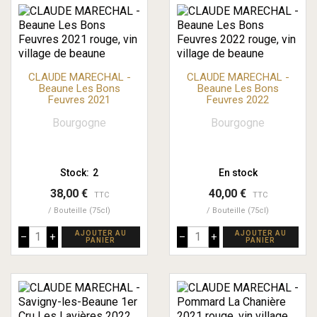
CLAUDE MARECHAL -
CLAUDE MARECHAL -
Beaune Les Bons
Beaune Les Bons
Feuvres 2021
Feuvres 2022
Bourgogne
Bourgogne
Stock:
2
En stock
38,00 €
40,00 €
TTC
TTC
Bouteille (75cl)
Bouteille (75cl)
AJOUTER AU
AJOUTER AU
–
+
–
+
PANIER
PANIER