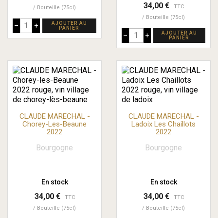
34,00 €
TTC
Bouteille (75cl)
Bouteille (75cl)
AJOUTER AU
–
+
PANIER
AJOUTER AU
–
+
PANIER
CLAUDE MARECHAL -
CLAUDE MARECHAL -
Chorey-Les-Beaune
Ladoix Les Chaillots
2022
2022
Bourgogne
Bourgogne
En stock
En stock
34,00 €
34,00 €
TTC
TTC
Bouteille (75cl)
Bouteille (75cl)