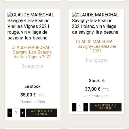
CLAUDE MARECHAL -
Savigny-Lès-Beaune
CLAUDE MARECHAL -
2021
Savigny-Les-Beaune
Vieilles Vignes 2021
Bourgogne
Bourgogne
Stock:
6
En stock
37,00 €
TTC
35,00 €
TTC
Bouteille (75cl)
Bouteille (75cl)
AJOUTER AU
–
+
PANIER
AJOUTER AU
–
+
PANIER