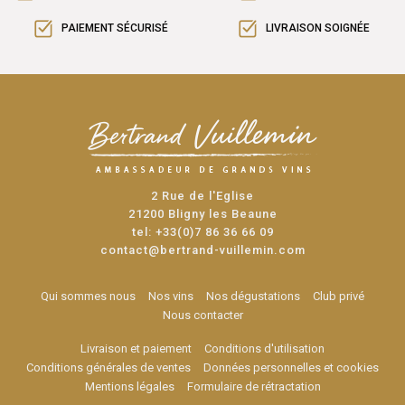
PAIEMENT SÉCURISÉ
LIVRAISON SOIGNÉE
2 Rue de l'Eglise
21200 Bligny les Beaune
tel:
+33(0)7 86 36 66 09
contact@bertrand-vuillemin.com
Qui sommes nous
Nos vins
Nos dégustations
Club privé
Nous contacter
Livraison et paiement
Conditions d'utilisation
Conditions générales de ventes
Données personnelles et cookies
Mentions légales
Formulaire de rétractation