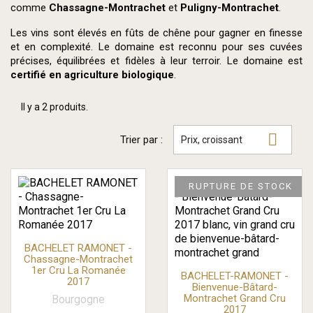
comme
Chassagne-Montrachet
et
Puligny-Montrachet
.
Les vins sont élevés en fûts de chêne pour gagner en finesse
et en complexité. Le domaine est reconnu pour ses cuvées
précises, équilibrées et fidèles à leur terroir. Le domaine est
certifié en agriculture biologique
.
Il y a 2 produits.

Trier par :
Prix, croissant
RUPTURE DE STOCK
BACHELET RAMONET -
Chassagne-Montrachet
1er Cru La Romanée
BACHELET-RAMONET -
2017
Bienvenue-Bâtard-
Montrachet Grand Cru
Bourgogne
2017