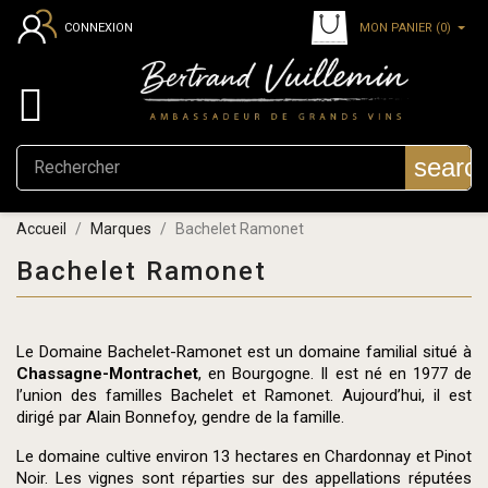
MON PANIER
(0)
CONNEXION

searc
Accueil
Marques
Bachelet Ramonet
Bachelet Ramonet
Le Domaine Bachelet-Ramonet est un domaine familial situé à
Chassagne-Montrachet
, en Bourgogne. Il est né en 1977 de
l’union des familles Bachelet et Ramonet. Aujourd’hui, il est
dirigé par Alain Bonnefoy, gendre de la famille.
Le domaine cultive environ 13 hectares en Chardonnay et Pinot
Noir. Les vignes sont réparties sur des appellations réputées