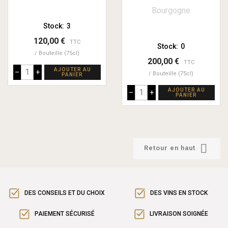
Bourgogne
Stock:
3
120,00 €
TTC
Stock:
0
Bouteille (75cl)
200,00 €
TTC
AJOUTER AU
–
+
Bouteille (75cl)
PANIER
AJOUTER AU
–
+
PANIER

Retour en haut
DES CONSEILS ET DU CHOIX
DES VINS EN STOCK
PAIEMENT SÉCURISÉ
LIVRAISON SOIGNÉE