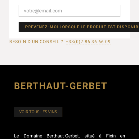
PRÉVENEZ-MOI LORSQUE LE PRODUIT EST DISPONIB
BESOIN D’UN CONSEIL ?
+33(0)7 86 36 66 09
BERTHAUT-GERBET
VOIR TOUS LES VINS
Le Domaine Berthaut-Gerbet, situé à Fixin en