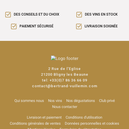
DES CONSEILS ET DU CHOIX
DES VINS EN STOCK
PAIEMENT SÉCURISÉ
LIVRAISON SOIGNÉE
2 Rue de l'Eglise
21200 Bligny les Beaune
tel:
+33(0)7 86 36 66 09
contact@bertrand-vuillemin.com
Qui sommes nous
Nos vins
Nos dégustations
Club privé
Nous contacter
Livraison et paiement
Conditions d'utilisation
Conditions générales de ventes
Données personnelles et cookies