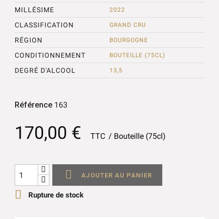
MILLÉSIME
2022
CLASSIFICATION
GRAND CRU
RÉGION
BOURGOGNE
CONDITIONNEMENT
BOUTEILLE (75CL)
DEGRÉ D'ALCOOL
13,5
Référence
163
170,00 €
TTC
Bouteille (75cl)

AJOUTER AU PANIER

Rupture de stock