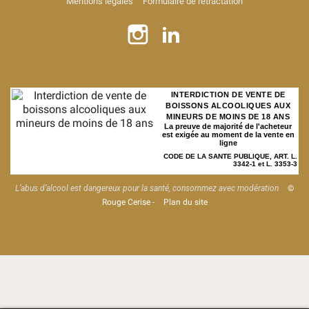
Mentions légales
Formulaire de rétractation
INTERDICTION DE VENTE DE
BOISSONS ALCOOLIQUES AUX
MINEURS DE MOINS DE 18 ANS
La preuve de majorité de l'acheteur
est exigée au moment de la vente en
ligne
CODE DE LA SANTE PUBLIQUE, ART. L.
3342-1 et L. 3353-3
L’abus d’alcool est dangereux pour la santé, consommez avec modération
©
Rouge Cerise
-
Plan du site