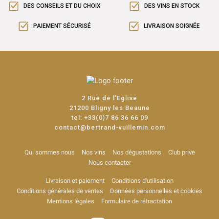
DES CONSEILS ET DU CHOIX
DES VINS EN STOCK
PAIEMENT SÉCURISÉ
LIVRAISON SOIGNÉE
2 Rue de l'Eglise
21200 Bligny les Beaune
tel:
+33(0)7 86 36 66 09
contact@bertrand-vuillemin.com
Qui sommes nous
Nos vins
Nos dégustations
Club privé
Nous contacter
Livraison et paiement
Conditions d'utilisation
Conditions générales de ventes
Données personnelles et cookies
Mentions légales
Formulaire de rétractation