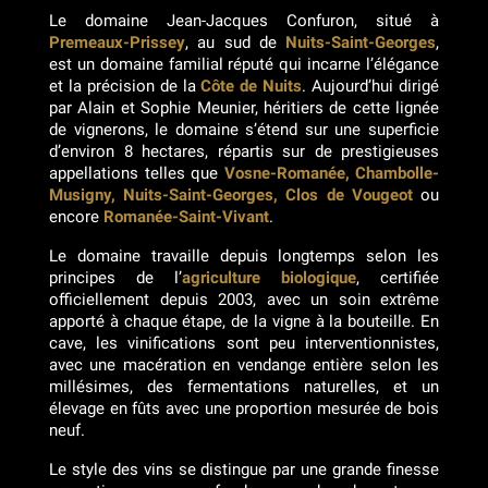
Le domaine Jean-Jacques Confuron, situé à
Premeaux-Prissey
, au sud de
Nuits-Saint-Georges
,
est un domaine familial réputé qui incarne l’élégance
et la précision de la
Côte de Nuits
. Aujourd’hui dirigé
par Alain et Sophie Meunier, héritiers de cette lignée
de vignerons, le domaine s’étend sur une superficie
d’environ 8 hectares, répartis sur de prestigieuses
appellations telles que
Vosne-Romanée, Chambolle-
Musigny, Nuits-Saint-Georges, Clos de Vougeot
ou
encore
Romanée-Saint-Vivant
.
Le domaine travaille depuis longtemps selon les
principes de l’
agriculture biologique
, certifiée
officiellement depuis 2003, avec un soin extrême
apporté à chaque étape, de la vigne à la bouteille. En
cave, les vinifications sont peu interventionnistes,
avec une macération en vendange entière selon les
millésimes, des fermentations naturelles, et un
élevage en fûts avec une proportion mesurée de bois
neuf.
Le style des vins se distingue par une grande finesse