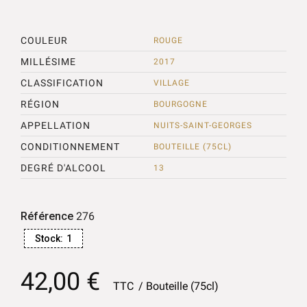
COULEUR
ROUGE
MILLÉSIME
2017
CLASSIFICATION
VILLAGE
RÉGION
BOURGOGNE
APPELLATION
NUITS-SAINT-GEORGES
CONDITIONNEMENT
BOUTEILLE (75CL)
DEGRÉ D'ALCOOL
13
Référence
276
Stock:
1
42,00 €
TTC
Bouteille (75cl)