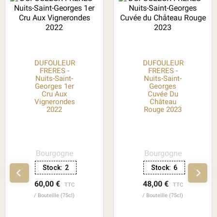
DUFOULEUR
DUFOULEUR
FRERES -
FRERES -
Nuits-Saint-
Nuits-Saint-
Georges 1er
Georges
Cru Aux
Cuvée Du
Vignerondes
Château
2022
Rouge 2023
Bourgogne
Bourgogne
Stock:
2
Stock:
6
60,00 €
48,00 €
TTC
TTC
Bouteille (75cl)
Bouteille (75cl)