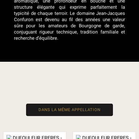
aromatique, une profondeur en bouche et une
structure élégante qui exprime parfaitement la
typicité de chaque terroir. Le domaine Jean-Jacques
Confuron est devenu au fil des années une valeur
sûre pour les amateurs de Bourgogne de garde,
conjuguant rigueur technique, tradition familiale et
recherche d’équilibre.
DANS LA MÊME APPELLATION