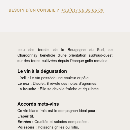
BESOIN D’UN CONSEIL ?
+33(0)7 86 36 66 09
Issu des terroirs de la Bourgogne du Sud, ce
Chardonnay bénéficie d'une orientation sud/sud-ouest
sur des terres cultivées depuis l'époque gallo-romaine.
Le vin à la dégustation
L'œil :
Le vin possède une couleur or pâle.
Le nez :
Discret, il révèle des notes d’agrumes.
La bouche :
Elle se dévoile fraîche et équilibrée.
Accords mets-vins
Ce vin blanc frais est le compagnon idéal pour :
L'apéritif.
Entrées :
Crudités et salades composées.
Poissons :
Poissons grillés ou rôtis.