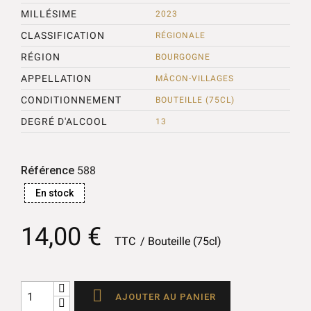
MILLÉSIME
2023
CLASSIFICATION
RÉGIONALE
RÉGION
BOURGOGNE
APPELLATION
MÂCON-VILLAGES
CONDITIONNEMENT
BOUTEILLE (75CL)
DEGRÉ D'ALCOOL
13
Référence
588
En stock
14,00 €
TTC
Bouteille (75cl)

AJOUTER AU PANIER