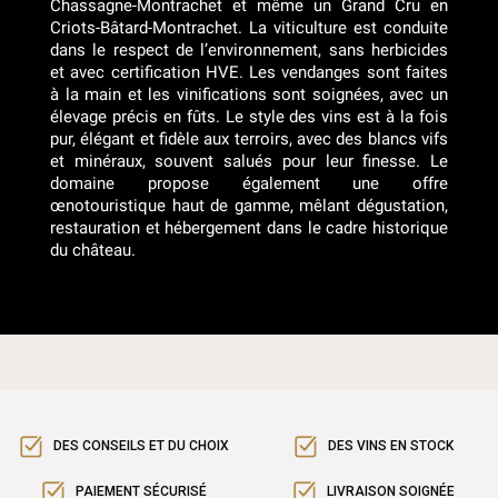
Chassagne-Montrachet et même un Grand Cru en
Criots-Bâtard-Montrachet. La viticulture est conduite
dans le respect de l’environnement, sans herbicides
et avec certification HVE. Les vendanges sont faites
à la main et les vinifications sont soignées, avec un
élevage précis en fûts. Le style des vins est à la fois
pur, élégant et fidèle aux terroirs, avec des blancs vifs
et minéraux, souvent salués pour leur finesse. Le
domaine propose également une offre
œnotouristique haut de gamme, mêlant dégustation,
restauration et hébergement dans le cadre historique
du château.
DES CONSEILS ET DU CHOIX
DES VINS EN STOCK
PAIEMENT SÉCURISÉ
LIVRAISON SOIGNÉE