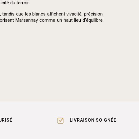
ité du terroir.
tandis que les blancs affichent vivacité, précision
alorisent Marsannay comme un haut lieu d’équilibre
URISÉ
LIVRAISON SOIGNÉE