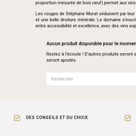
proportion mesurée de bois neuf) permet aux vins de
Les rouges de Stéphane Murat séduisent par leur pu
et une belle droiture minérale. Le domaine s’insc
entre accessibilité et excellence, avec des vins ex
Aucun produit disponible pour le momen
Restez à l'écoute ! D'autres produits seront a
seront ajoutés.
DES CONSEILS ET DU CHOIX