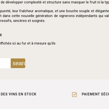
 développer complexité et structure sans masquer le fruit ni la typic
reté, leur fraîcheur aromatique, et une bouche souple et élégante, 
rit dans cette nouvelle génération de vignerons indépendants qui v
pressifs, sincères et soignés.
t
ffichés ici au fur et à mesure qu'ils
search
DES VINS EN STOCK
PAIEMENT SÉC