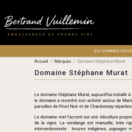
QUI SOMMES NOUS
Accueil
Marques
Domaine Stéphane Murat
Domaine Stéphane Murat
Le domaine Stéphane Murat, aujourd’hui installé 
le domaine a recentré son activité autour de Mars
parcelles de Pinot Noir et de Chardonnay répartie
Le domaine met l’accent sur une viticulture propre
de la vigne. La vendange est manuelle, triée r
interventionniste : levures indigènes, pigeages