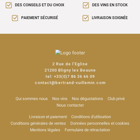
DES CONSEILS ET DU CHOIX
DES VINS EN STOCK
PAIEMENT SÉCURISÉ
LIVRAISON SOIGNÉE
2 Rue de l'Eglise
21200 Bligny les Beaune
tel:
+33(0)7 86 36 66 09
contact@bertrand-vuillemin.com
Qui sommes nous
Nos vins
Nos dégustations
Club privé
Nous contacter
Livraison et paiement
Conditions d'utilisation
Conditions générales de ventes
Données personnelles et cookies
Mentions légales
Formulaire de rétractation