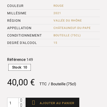
COULEUR
ROUGE
MILLÉSIME
2021
RÉGION
VALLÉE DU RHÔNE
APPELLATION
CHÂTEAUNEUF-DU-PAPE
CONDITIONNEMENT
BOUTEILLE (75CL)
DEGRÉ D'ALCOOL
15
Référence
149
Stock:
10
40,00 €
TTC
Bouteille (75cl)

AJOUTER AU PANIER