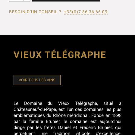
BESOIN D’UN CONSEIL ?
+33(0)7 86 36 66 09
VIEUX TÉLÉGRAPHE
VOIR TOUS LES VINS
Le Domaine du Vieux Télégraphe, situé à
Châteauneuf-du-Pape, est l'un des domaines les plus
emblématiques du Rhône méridional. Fondé en 1898
par la famille Brunier, le domaine est aujourd'hui
dirigé par les frères Daniel et Frédéric Brunier, qui
perpétuent une tradition viticole d'excellence,