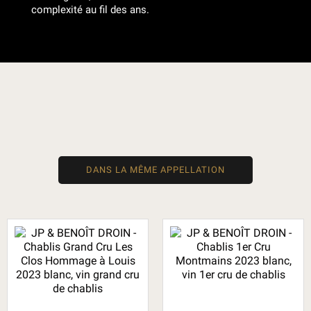
complexité au fil des ans.
DANS LA MÊME APPELLATION