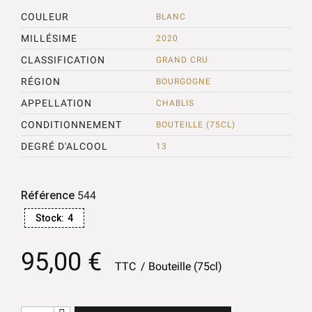
COULEUR
BLANC
MILLÉSIME
2020
CLASSIFICATION
GRAND CRU
RÉGION
BOURGOGNE
APPELLATION
CHABLIS
CONDITIONNEMENT
BOUTEILLE (75CL)
DEGRÉ D'ALCOOL
13
Référence
544
Stock:
4
95,00 €
TTC
Bouteille (75cl)