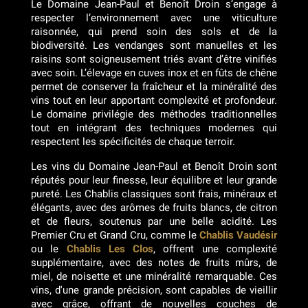
Le Domaine Jean-Paul et Benoît Droin s’engage à
respecter l’environnement avec une viticulture
raisonnée, qui prend soin des sols et de la
biodiversité. Les vendanges sont manuelles et les
raisins sont soigneusement triés avant d’être vinifiés
avec soin. L’élevage en cuves inox et en fûts de chêne
permet de conserver la fraîcheur et la minéralité des
vins tout en leur apportant complexité et profondeur.
Le domaine privilégie des méthodes traditionnelles
tout en intégrant des techniques modernes qui
respectent les spécificités de chaque terroir.
Les vins du Domaine Jean-Paul et Benoît Droin sont
réputés pour leur finesse, leur équilibre et leur grande
pureté. Les Chablis classiques sont frais, minéraux et
élégants, avec des arômes de fruits blancs, de citron
et de fleurs, soutenus par une belle acidité. Les
Premier Cru et Grand Cru, comme le
Chablis Vaudésir
ou le
Chablis Les Clos
, offrent une complexité
supplémentaire, avec des notes de fruits mûrs, de
miel, de noisette et une minéralité remarquable. Ces
vins, d'une grande précision, sont capables de vieillir
avec grâce, offrant de nouvelles couches de