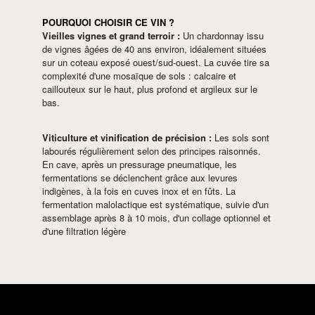
POURQUOI CHOISIR CE VIN ?
Vieilles vignes et grand terroir :
Un chardonnay issu
de vignes âgées de 40 ans environ, idéalement situées
sur un coteau exposé ouest/sud-ouest. La cuvée tire sa
complexité d'une mosaïque de sols : calcaire et
caillouteux sur le haut, plus profond et argileux sur le
bas.
Viticulture et vinification de précision :
Les sols sont
labourés régulièrement selon des principes raisonnés.
En cave, après un pressurage pneumatique, les
fermentations se déclenchent grâce aux levures
indigènes, à la fois en cuves inox et en fûts. La
fermentation malolactique est systématique, suivie d'un
assemblage après 8 à 10 mois, d'un collage optionnel et
d'une filtration légère