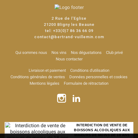
2 Rue de l'Eglise
21200 Bligny les Beaune
tel:
+33(0)7 86 36 66 09
contact@bertrand-vuillemin.com
Qui sommes nous
Nos vins
Nos dégustations
Club privé
Nous contacter
Livraison et paiement
Conditions d'utilisation
Conditions générales de ventes
Données personnelles et cookies
Mentions légales
Formulaire de rétractation
INTERDICTION DE VENTE DE
BOISSONS ALCOOLIQUES AUX
MINEURS DE MOINS DE 18 ANS