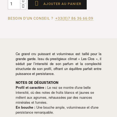

AJOUTER AU PANIER
BESOIN D’UN CONSEIL ?
+33(0)7 86 36 66 09
Ce grand cru puissant et volumineux est taillé pour la
grande garde. Issu du prestigieux climat « Les Clos », il
séduit par l’intensité de son parfum et la complexité
structurée de son profil, offrant un équilibre parfait entre
puissance et persistance.
NOTES DE DÉGUSTATION
Profil et caractère :
Le nez se montre d'une belle
intensité, où des notes de fruits blancs et jaunes se
mêlent aux agrumes, rehaussées par des nuances
minérales et fumées.
En bouche :
Une bouche ample, volumineuse et d'une
persistance remarquable.