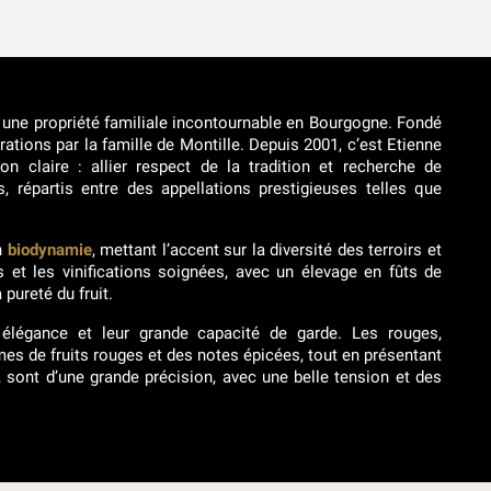
t une propriété familiale incontournable en Bourgogne. Fondé
rations par la famille de Montille. Depuis 2001, c’est Etienne
n claire : allier respect de la tradition et recherche de
s, répartis entre des appellations prestigieuses telles que
n
biodynamie
, mettant l’accent sur la diversité des terroirs et
 et les vinifications soignées, avec un élevage en fûts de
pureté du fruit.
 élégance et leur grande capacité de garde. Les rouges,
mes de fruits rouges et des notes épicées, tout en présentant
, sont d’une grande précision, avec une belle tension et des