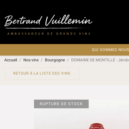
QUI SOMMES NOUS
Accueil
Nos vins
Bourgogne
DOMAINE DE MONTILLE - Jérobo
RETOUR À LA LISTE DES VINS
RUPTURE DE STOCK