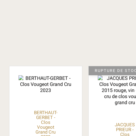
RUPTURE DE STO
BERTHAUT-
GERBET -
Clos
JACQUES
Vougeot
PRIEUR -
Grand Cru
Clos