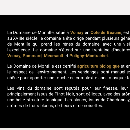
Le Domaine de Montille, situé à
Volnay
en
Côte de Beaune
, es
au XVIIIe siècle, le domaine a été dirigé pendant plusieurs géné
de Montille qui prend les rênes du domaine, avec une visio
l’excellence. Le domaine s’étend sur une trentaine d’hectare
Volnay, Pommard, Meursault
et
Puligny-Montrachet
.
Le Domaine de Montille est certifié
agriculture biologique
et e
le respect de l’environnement. Les vendanges sont manuelles
chêne pour apporter une touche de complexité sans masquer la 
Les vins du domaine sont réputés pour leur finesse, leur
principalement issus de Pinot Noir, sont délicats, avec des arô
une belle structure tannique. Les blancs, issus de Chardonnay
arômes de fruits blancs, de fleurs et de noisettes.