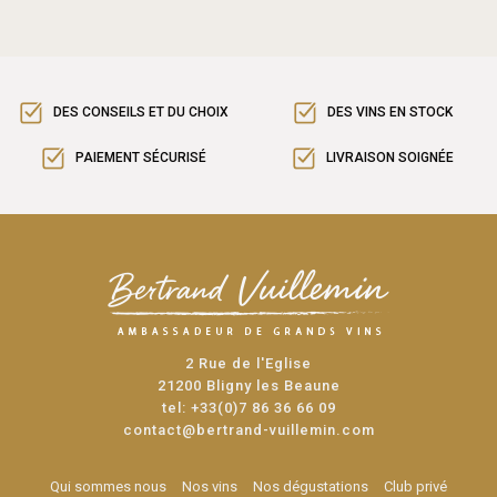
DES CONSEILS ET DU CHOIX
DES VINS EN STOCK
PAIEMENT SÉCURISÉ
LIVRAISON SOIGNÉE
2 Rue de l'Eglise
21200 Bligny les Beaune
tel:
+33(0)7 86 36 66 09
contact@bertrand-vuillemin.com
Qui sommes nous
Nos vins
Nos dégustations
Club privé