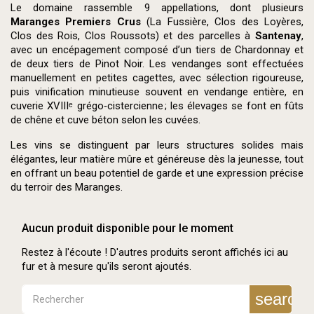
Le domaine rassemble 9 appellations, dont plusieurs
Maranges Premiers Crus
(La Fussière, Clos des Loyères,
Clos des Rois, Clos Roussots) et des parcelles à
Santenay
,
avec un encépagement composé d’un tiers de Chardonnay et
de deux tiers de Pinot Noir. Les vendanges sont effectuées
manuellement en petites cagettes, avec sélection rigoureuse,
puis vinification minutieuse souvent en vendange entière, en
cuverie XVIIIᵉ grégo‑cistercienne ; les élevages se font en fûts
de chêne et cuve béton selon les cuvées.
Les vins se distinguent par leurs structures solides mais
élégantes, leur matière mûre et généreuse dès la jeunesse, tout
en offrant un beau potentiel de garde et une expression précise
du terroir des Maranges.
Aucun produit disponible pour le moment
Restez à l'écoute ! D'autres produits seront affichés ici au
fur et à mesure qu'ils seront ajoutés.
search