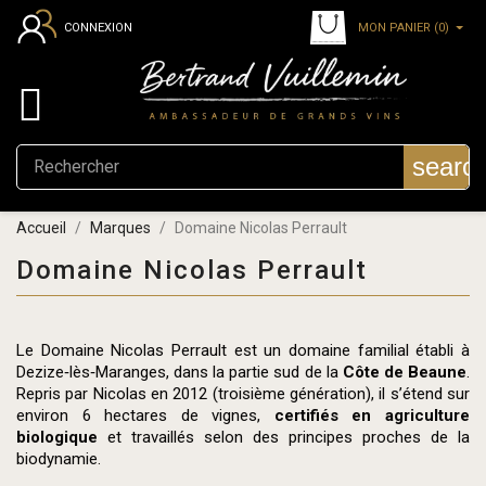
MON PANIER
(0)
CONNEXION

searc
Accueil
Marques
Domaine Nicolas Perrault
Domaine Nicolas Perrault
Le Domaine Nicolas Perrault est un domaine familial établi à
Dezize‑lès‑Maranges, dans la partie sud de la
Côte de Beaune
.
Repris par Nicolas en 2012 (troisième génération), il s’étend sur
environ 6 hectares de vignes,
certifiés en agriculture
biologique
et travaillés selon des principes proches de la
biodynamie.