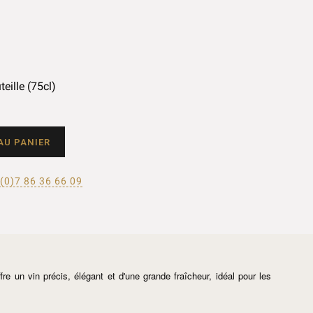
teille (75cl)
AU PANIER
(0)7 86 36 66 09
 un vin précis, élégant et d'une grande fraîcheur, idéal pour les