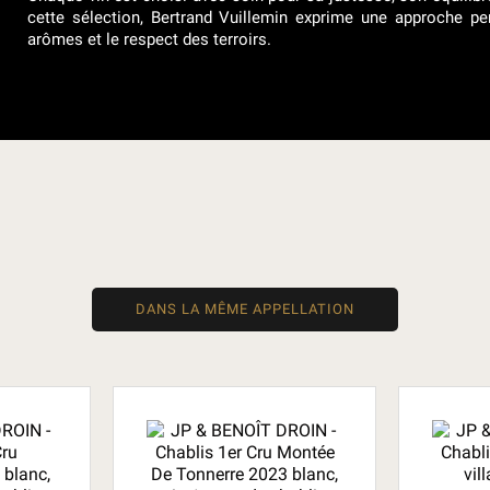
cette sélection, Bertrand Vuillemin exprime une approche per
arômes et le respect des terroirs.
DANS LA MÊME APPELLATION