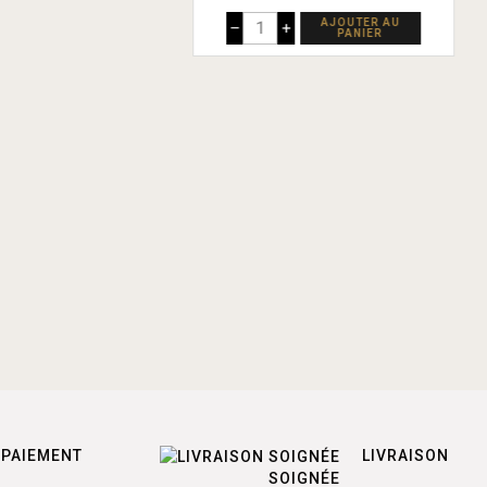
AJOUTER AU
–
+
PANIER
PAIEMENT
LIVRAISON
SOIGNÉE