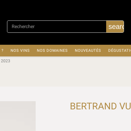
search
 ?
NOS VINS
NOS DOMAINES
NOUVEAUTÉS
DÉGUSTAT
 2023
BERTRAND VUI