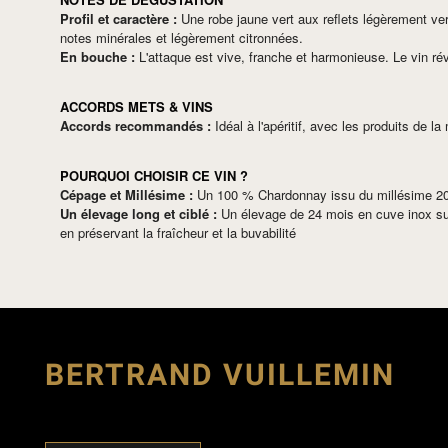
Profil et caractère :
Une robe jaune vert aux reflets légèrement verts
notes minérales et légèrement citronnées.
En bouche :
L'attaque est vive, franche et harmonieuse. Le vin révè
ACCORDS METS & VINS
Accords recommandés :
Idéal à l'apéritif, avec les produits de 
POURQUOI CHOISIR CE VIN ?
Cépage et Millésime :
Un 100 % Chardonnay issu du millésime 2
Un élevage long et ciblé :
Un élevage de 24 mois en cuve inox sur l
en préservant la fraîcheur et la buvabilité
BERTRAND VUILLEMIN