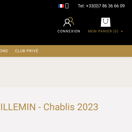

Tel:
+33(0)7 86 36 66 09
CONNEXION
MON PANIER
(0)
IONS
CLUB PRIVÉ
LLEMIN - Chablis 2023