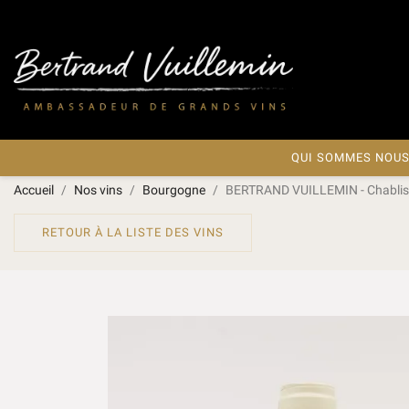
QUI SOMMES NOUS
Accueil
Nos vins
Bourgogne
BERTRAND VUILLEMIN - Chablis
RETOUR À LA LISTE DES VINS