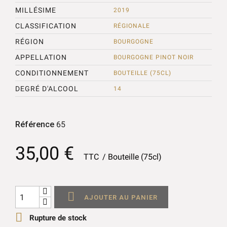
MILLÉSIME
2019
CLASSIFICATION
RÉGIONALE
RÉGION
BOURGOGNE
APPELLATION
BOURGOGNE PINOT NOIR
CONDITIONNEMENT
BOUTEILLE (75CL)
DEGRÉ D'ALCOOL
14
Référence
65
35,00 €
TTC
Bouteille (75cl)

AJOUTER AU PANIER

Rupture de stock