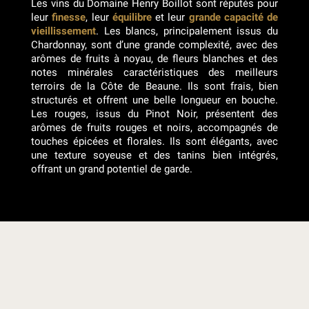
Les vins du Domaine Henry Boillot sont réputés pour
leur
finesse
, leur
équilibre
et leur
grande capacité de
vieillissement
. Les blancs, principalement issus du
Chardonnay, sont d’une grande complexité, avec des
arômes de fruits à noyau, de fleurs blanches et des
notes minérales caractéristiques des meilleurs
terroirs de la Côte de Beaune. Ils sont frais, bien
structurés et offrent une belle longueur en bouche.
Les rouges, issus du Pinot Noir, présentent des
arômes de fruits rouges et noirs, accompagnés de
touches épicées et florales. Ils sont élégants, avec
une texture soyeuse et des tanins bien intégrés,
offrant un grand potentiel de garde.