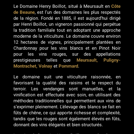
Le Domaine Henry Boillot, situé à Meursault en
Côte
de Beaune
, est l’un des domaines les plus respectés
de la région. Fondé en 1885, il est aujourd’hui dirigé
par Henri Boillot, un vigneron passionné qui perpétue
la tradition familiale tout en adoptant une approche
moderne de la viticulture. Le domaine couvre environ
12 hectares de vignes, principalement plantées en
Chardonnay pour les vins blancs et en Pinot Noir
pour les vins rouges, sur des appellations
prestigieuses telles que
Meursault, Puligny-
Montrachet, Volnay
et
Pommard
.
Le domaine suit une viticulture raisonnée, en
favorisant la qualité des raisins et le respect du
terroir. Les vendanges sont manuelles, et la
vinification est effectuée avec soin, en utilisant des
méthodes traditionnelles qui permettent aux vins de
s’exprimer pleinement. L'élevage des blancs se fait en
fûts de chêne, ce qui apporte richesse et complexité,
tandis que les rouges sont également élevés en fûts,
donnant des vins élégants et bien structurés.