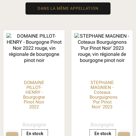
DANS LA MÊME APPELLATION
DOMAINE
STEPHANE
PILLOT-
MAGNIEN -
HENRY -
Coteaux
Bourgogne
Bourguignons
Pinot Noir
'Pur Pinot
2022
Noir' 2023
Bourgogne
Bourgogne
En stock
En stock