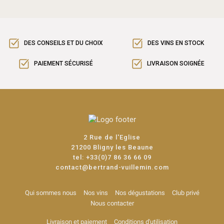
DES CONSEILS ET DU CHOIX
DES VINS EN STOCK
PAIEMENT SÉCURISÉ
LIVRAISON SOIGNÉE
2 Rue de l'Eglise
21200 Bligny les Beaune
tel:
+33(0)7 86 36 66 09
contact@bertrand-vuillemin.com
Qui sommes nous
Nos vins
Nos dégustations
Club privé
Nous contacter
Livraison et paiement
Conditions d'utilisation