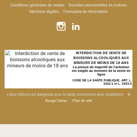
Conditions générales de ventes
Données personnelles et cookies
Mentions légales
Formulaire de rétractation
INTERDICTION DE VENTE DE
BOISSONS ALCOOLIQUES AUX
MINEURS DE MOINS DE 18 ANS
La preuve de majorité de l'acheteur
est exigée au moment de la vente en
ligne
CODE DE LA SANTE PUBLIQUE, ART. L.
3342-1 et L. 3353-3
L’abus d’alcool est dangereux pour la santé, consommez avec modération
©
Rouge Cerise
-
Plan du site