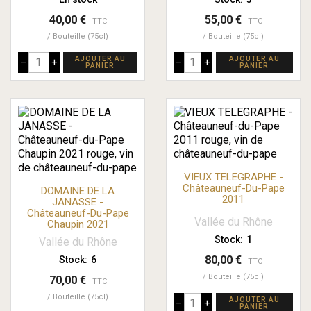
40,00 €
55,00 €
TTC
TTC
Bouteille (75cl)
Bouteille (75cl)
AJOUTER AU
AJOUTER AU
–
+
–
+
PANIER
PANIER
VIEUX TELEGRAPHE -
Châteauneuf-Du-Pape
DOMAINE DE LA
2011
JANASSE -
Châteauneuf-Du-Pape
Vallée du Rhône
Chaupin 2021
Stock:
1
Vallée du Rhône
80,00 €
Stock:
6
TTC
Bouteille (75cl)
70,00 €
TTC
Bouteille (75cl)
AJOUTER AU
–
+
PANIER