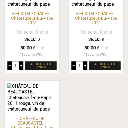
VIEUX TELEGRAPHE -
VIEUX TELEGRAPHE -
Châteauneuf-Du-Pape
Châteauneuf-Du-Pape
2018
2019
Vallée du Rhône
Vallée du Rhône
Stock:
0
Stock:
8
80,00 €
80,00 €
TTC
TTC
Bouteille (75cl)
Bouteille (75cl)
AJOUTER AU
AJOUTER AU
–
+
–
+
PANIER
PANIER
CHÂTEAU DE
BEAUCASTEL -
Châteauneuf-Du-Pape